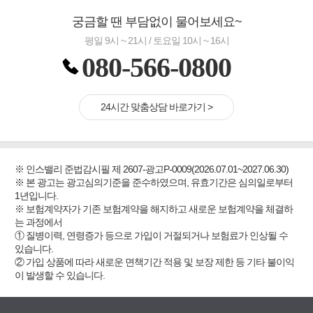
궁금할 땐 부담없이 물어보세요~
평일 9시 ~ 21시 / 토요일 10시 ~ 16시
080-566-0800
24시간 맞춤상담 바로가기 >
※ 인스밸리 준법감시필 제 2607-광고P-0009(2026.07.01~2027.06.30)
※ 본 광고는 광고심의기준을 준수하였으며, 유효기간은 심의일로부터
1년입니다.
※ 보험계약자가 기존 보험계약을 해지하고 새로운 보험계약을 체결하
는 과정에서
① 질병이력, 연령증가 등으로 가입이 거절되거나 보험료가 인상될 수
있습니다.
② 가입 상품에 따라 새로운 면책기간 적용 및 보장 제한 등 기타 불이익
이 발생할 수 있습니다.