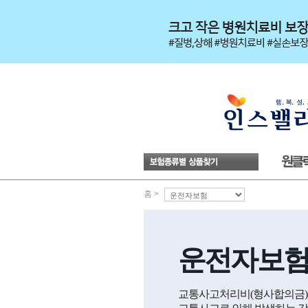
홈 >
운전자보
교통사고처리비(형사합의금), 